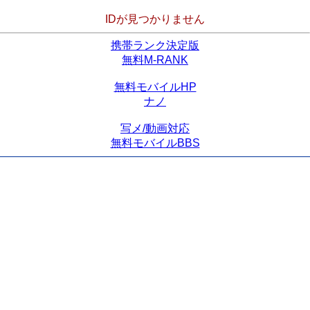
IDが見つかりません
携帯ランク決定版
無料M-RANK
無料モバイルHP
ナノ
写メ/動画対応
無料モバイルBBS